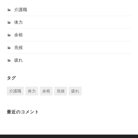
介護職
体力
余裕
兆候
疲れ
タグ
介護職
体力
余裕
兆候
疲れ
最近のコメント