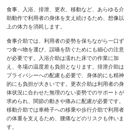
食事、入浴、排泄、更衣、移動など、あらゆる介
助動作で利用者の身体を支え続けるため、想像以
上の体力を消耗します。
食事介助では、利用者の姿勢を保ちながら一口ず
つ食べ物を運び、誤嚥を防ぐためにも細心の注意
が必要です。入浴介助は濡れた床での作業に加
え、冬場の温度差も負担となります。排泄介助は
プライバシーへの配慮も必要で、身体的にも精神
的にも負担が大きいです。更衣介助は利用者の身
体状況に合わせた無理のない姿勢でのサポートが
求められ、関節の動きや痛みに配慮が必要です。
移動介助では車椅子への移乗や歩行介助で利用者
の体重を支えるため、腰痛などのリスクも伴いま
す。